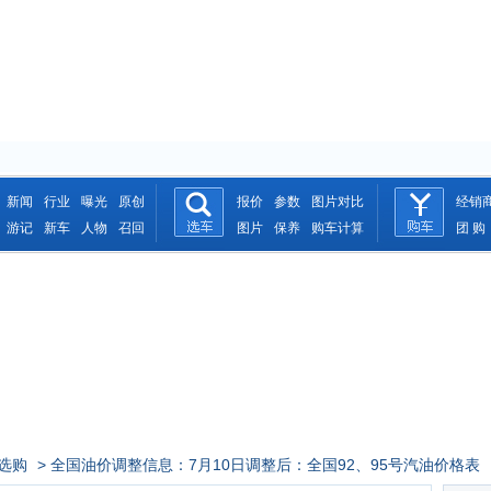
新闻
行业
曝光
原创
报价
参数
图片对比
经销
游记
新车
人物
召回
图片
保养
购车计算
团 购
选购
> 全国油价调整信息：7月10日调整后：全国92、95号汽油价格表