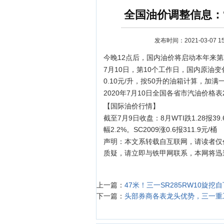
全国油价调整信息：7
发布时间：2021-03-07 15:
今晚12点后，国内油价将启动本年来第二次
7月10日，第10个工作日，国内原油变化
0.10元/升，按50升的油箱计算，加满
2020年7月10日全国各省市汽油价格表
【国际油价行情】
资讯
截至7月9日收盘：8月WTI跌1.28报39.
幅2.2%。SC2009涨0.6报311.9元/桶
声明：本文系转载自互联网，请读者仅
质疑，请立即与铁甲网联系，本网将迅
上一篇：
47米！三一SR285RW10旋
下一篇：
头部券商各表龙头优势，三一重工