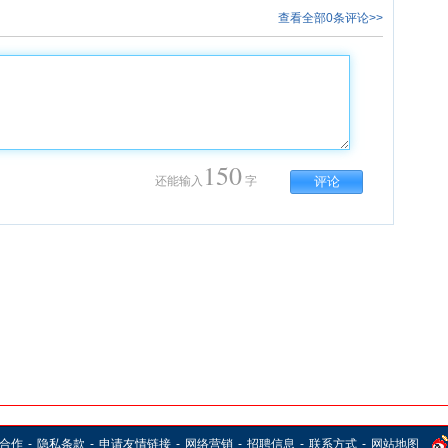
查看全部0条评论>>
150
还能输入
字
合作
-
隐私条款
-
申请友情链接
-
网络营销
-
招聘信息
-
联系方式
-
网站地图