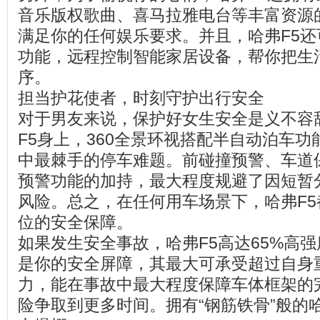
音乐版权歌曲、喜马拉雅电台等丰富资源的
满足你的任何娱乐要求。并且，哈弗F5
功能，远程控制智能家居设备，帮你把生
序。
担当护花使者，时刻守护出行安全
对于男友来说，保护好女生安全是义不容
F5身上，360全景环视搭配半自动泊车
中最棘手的停车难题。前碰撞预警、车道
预警功能的加持，最大程度规避了因短暂
风险。总之，在任何用车场景下，哈弗F
位的安全保障。
如果发生安全事故，哈弗F5高达65%高
是你的安全屏障，其最大可承受超过自身
力，能在事故中最大程度保障车体框架的
险争取到更多时间。拥有“钢筋铁骨”般的