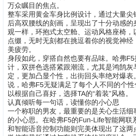
万众瞩目的焦点。
整车采用黄金车身比例设计，通过大量尖
后高双腰线的刻画，呈现出了十分动感的
观一样，环抱式太空舱、运动风格座椅，
点缀，无时无刻都在挑逗着你的视觉神经
美疲劳。
身段如此，穿搭自然也要有品味。哈弗F
计，双拼色选搭紧跟潮流，尤其是鸿鹄灰
定，更加凸显个性，出街回头率绝对爆表
说，哈弗F5无疑满足了每个人不同的个
以根据自己喜好，选择TA的“着装”风格。
认真倾听每一句话，读懂你的小心思
一个称职的男友，最重要的是关心生活细
的小心思。在哈弗F5的Fun-Life智能
和智能语音控制功能则完美体现出了这两