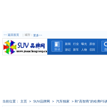
<< 返回首页
|
城市：
更多>>
新闻
行业
曝光
原创
游记
新车
人物
召回
当前位置：
主页
>
SUV品牌网
>
汽车独家
> 和“高智商”的哈弗F