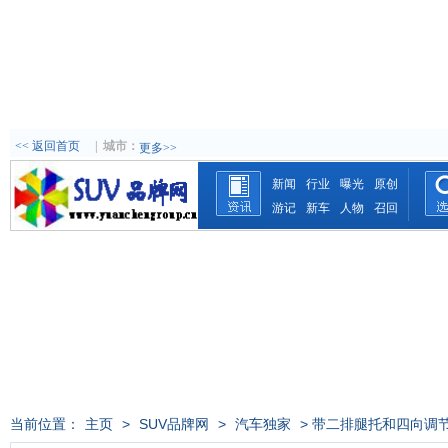
<< 返回首页
|
城市：
更多>>
新闻
行业
曝光
原创
游记
新车
人物
召回
当前位置：
主页
>
SUV品牌网
>
汽车独家
> 带二排腿托和四向调